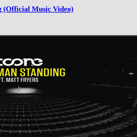
 (Official Music Video)