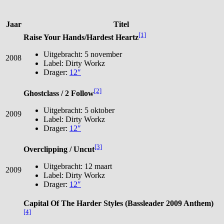
Jaar
Titel
[1]
Raise Your Hands/Hardest Heartz
Uitgebracht: 5 november
2008
Label: Dirty Workz
Drager:
12″
[2]
Ghostclass / 2 Follow
Uitgebracht: 5 oktober
2009
Label: Dirty Workz
Drager:
12″
[3]
Overclipping / Uncut
Uitgebracht: 12 maart
2009
Label: Dirty Workz
Drager:
12″
Capital Of The Harder Styles (Bassleader 2009 Anthem)
[4]