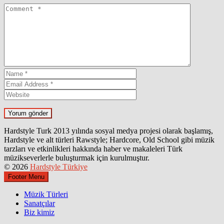
Hardstyle Turk 2013 yılında sosyal medya projesi olarak başlamış,
Hardstyle ve alt türleri Rawstyle; Hardcore, Old School gibi müzik
tarzları ve etkinlikleri hakkında haber ve makaleleri Türk
müzikseverlerle buluşturmak için kurulmuştur.
© 2026
Hardstyle Türkiye
Footer Menu
Müzik Türleri
Sanatçılar
Biz kimiz