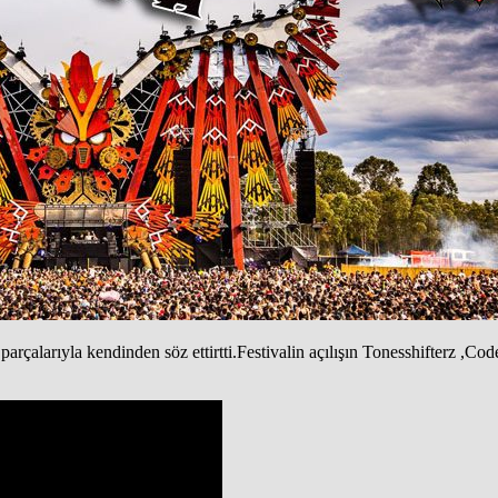
arçalarıyla kendinden söz ettirtti.Festivalin açılışın Tonesshifterz ,C