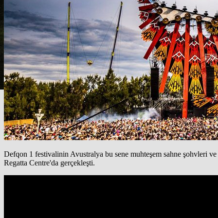
Defqon 1 festivalinin Avustralya bu sene muhteşem sahne şohvleri ve p
Regatta Centre'da gerçekleşti.