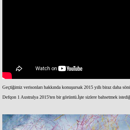
Geçtiğimiz verisonları hakkında konuşursak 2015 yıllı biraz daha sönü
Defqon 1 Australya 2015'ten bir görüntü.İşte sizlere bahsetmek istedi