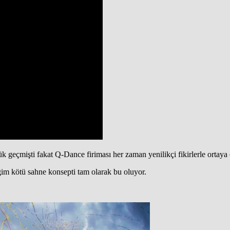
k geçmişti fakat Q-Dance firiması her zaman yenilikçi fikirlerle ortaya
ğim kötü sahne konsepti tam olarak bu oluyor.