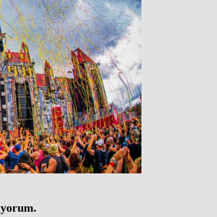
şıyorum.