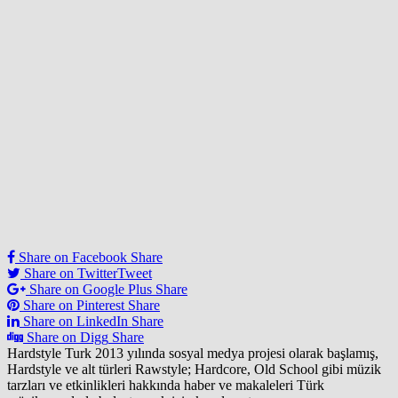
Share on Facebook
Share
Share on Twitter
Tweet
Share on Google Plus
Share
Share on Pinterest
Share
Share on LinkedIn
Share
Share on Digg
Share
Hardstyle Turk 2013 yılında sosyal medya projesi olarak başlamış,
Hardstyle ve alt türleri Rawstyle; Hardcore, Old School gibi müzik
tarzları ve etkinlikleri hakkında haber ve makaleleri Türk