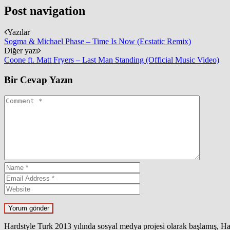
Post navigation
Yazılar
Sogma & Michael Phase – Time Is Now (Ecstatic Remix)
Diğer yazı
Coone ft. Matt Fryers – Last Man Standing (Official Music Video)
Bir Cevap Yazın
Hardstyle Turk 2013 yılında sosyal medya projesi olarak başlamış, Har