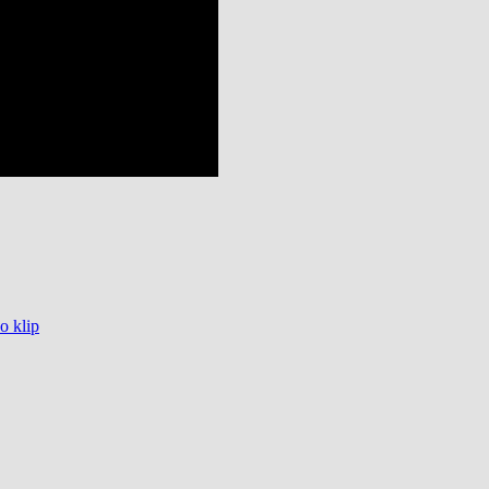
o klip