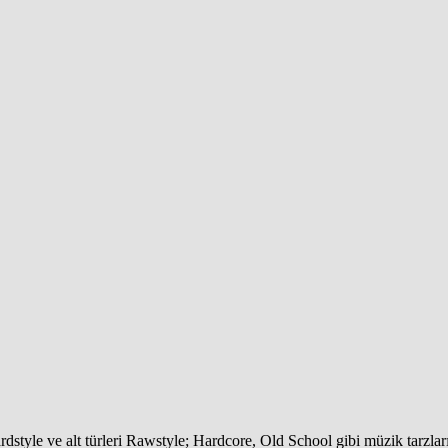
dstyle ve alt türleri Rawstyle; Hardcore, Old School gibi müzik tarzlar