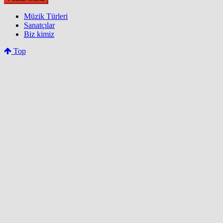
Müzik Türleri
Sanatçılar
Biz kimiz
Top