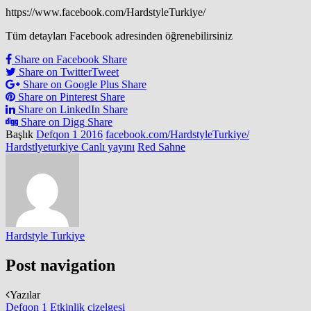
https://www.facebook.com/HardstyleTurkiye/
Tüm detayları Facebook adresinden öğrenebilirsiniz
Share on Facebook
Share
Share on Twitter
Tweet
Share on Google Plus
Share
Share on Pinterest
Share
Share on LinkedIn
Share
Share on Digg
Share
Başlık
Defqon 1 2016
facebook.com/HardstyleTurkiye/
Hardstlyeturkiye Canlı yayını
Red Sahne
Hardstyle Turkiye
Post navigation
Yazılar
Defqon 1 Etkinlik çizelgesi