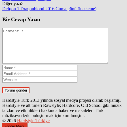
Diğer yazı
Defqon 1 Dragonblood 2016 Cuma günü (inceleme)
Bir Cevap Yazın
Hardstyle Turk 2013 yılında sosyal medya projesi olarak başlamış,
Hardstyle ve alt türleri Rawstyle; Hardcore, Old School gibi müzik
tarzları ve etkinlikleri hakkında haber ve makaleleri Türk
müzikseverlerle buluşturmak için kurulmuştur.
© 2026
Hardstyle Türkiye
Footer Menu