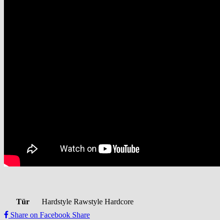
Tür
Hardstyle Rawstyle Hardcore
Share on Facebook
Share