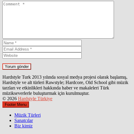
Hardstyle Turk 2013 yılında sosyal medya projesi olarak başlamış,
Hardstyle ve alt türleri Rawstyle; Hardcore, Old School gibi müzik
tarzları ve etkinlikleri hakkında haber ve makaleleri Türk
müzikseverlerle buluşturmak için kurulmuştur.
© 2026
Hardstyle Türkiye
Footer Menu
Müzik Türleri
Sanatçılar
Biz kimiz