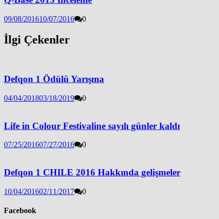
09/08/2016
10/07/2016
0
İlgi Çekenler
Defqon 1 Ödülü Yarışma
04/04/2018
03/18/2019
0
Life in Colour Festivaline sayılı günler kaldı
07/25/2016
07/27/2016
0
Defqon 1 CHILE 2016 Hakkında gelişmeler
10/04/2016
02/11/2017
0
Facebook