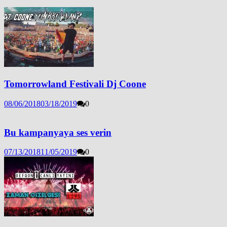
Tomorrowland Festivali Dj Coone
08/06/2018
03/18/2019
0
Bu kampanyaya ses verin
07/13/2018
11/05/2019
0