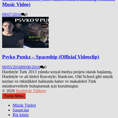
Music Video)
09/07/2016
0
Psyko Punkz – Spaceship (Official Videoclip)
09/05/2016
09/06/2016
0
Hardstyle Turk 2013 yılında sosyal medya projesi olarak başlamış,
Hardstyle ve alt türleri Rawstyle; Hardcore, Old School gibi müzik
tarzları ve etkinlikleri hakkında haber ve makaleleri Türk
müzikseverlerle buluşturmak için kurulmuştur.
© 2026
Hardstyle Türkiye
Footer Menu
Müzik Türleri
Sanatçılar
Biz kimiz