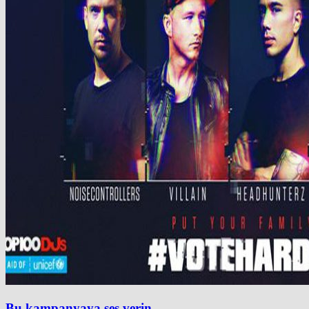
Bu kampanyaya ses verin