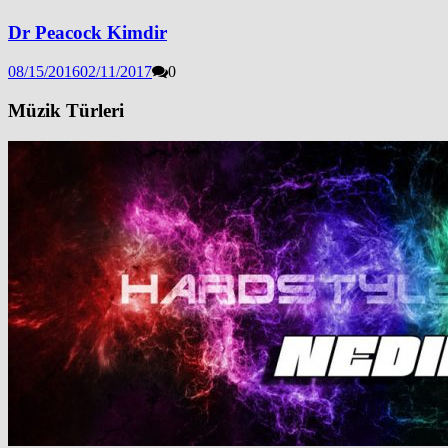
Dr Peacock Kimdir
08/15/2016
02/11/2017
0
Müzik Türleri