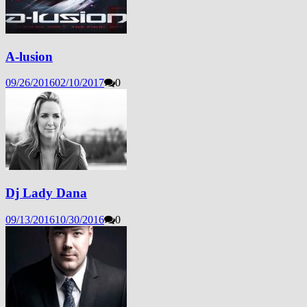
A-lusion
09/26/2016
02/10/2017
0
Dj Lady Dana
09/13/2016
10/30/2016
0