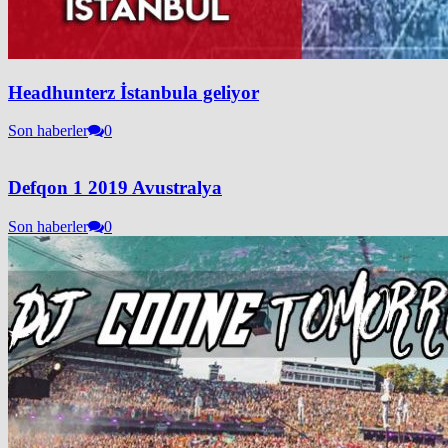
Headhunterz İstanbula geliyor
Son haberler
0
Defqon 1 2019 Avustralya
Son haberler
0