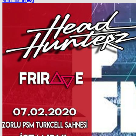
Son haberler
0