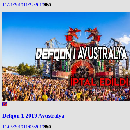
11/21/2019
11/22/2019
0
Defqon 1 2019 Avustralya
11/05/2019
11/05/2019
0