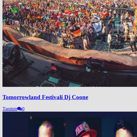
Tomorrowland Festivali Dj Coone
Tanıtım
0