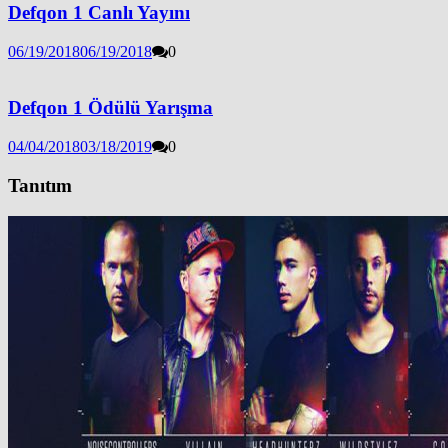
Defqon 1 Canlı Yayını
06/19/2018
06/19/2018
0
Defqon 1 Ödülü Yarışma
04/04/2018
03/18/2019
0
Tanıtım