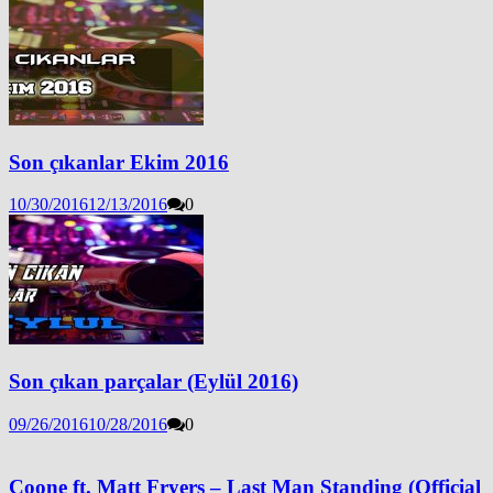
Son çıkanlar Ekim 2016
10/30/2016
12/13/2016
0
Son çıkan parçalar (Eylül 2016)
09/26/2016
10/28/2016
0
Coone ft. Matt Fryers – Last Man Standing (Official