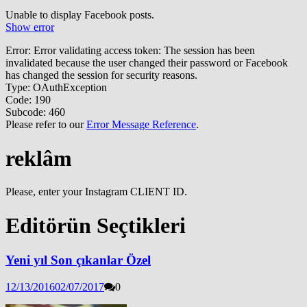
Unable to display Facebook posts.
Show error
Error: Error validating access token: The session has been
invalidated because the user changed their password or Facebook
has changed the session for security reasons.
Type: OAuthException
Code: 190
Subcode: 460
Please refer to our
Error Message Reference
.
reklâm
Please, enter your Instagram CLIENT ID.
Editörün Seçtikleri
Yeni yıl Son çıkanlar Özel
12/13/2016
02/07/2017
0