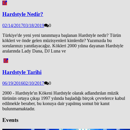
Hardstyle Nedir?
02/14/2017
03/18/2019
0
Türkiye'de yeni yeni tanınmaya başlanan Hardstyle nedir? Türün
kökleri ve önde gelen müzisyenleri kimlerdir? Yazımızda bu
sorularınızı yanıtlayacağız. Kökleri 2000 yılına dayanan Hardstyle
aralarında Lady Dana, DJ Luna ve
Hardstyle Tarihi
06/19/2016
02/10/2017
0
2000 - Hardstyle'ın Kökeni Hardstyle olarak adlandırılan müzik
türünün ortaya çıkışı 1997 yılında başladığı birçok çevrelerce kabul
edilmekle beraber, bu konuya dair yapılmış somut bir kanıt
bulunmamaktadır.
Events